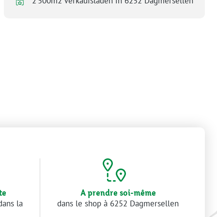
2’500m2 Verkaufsladen in 6252 Dagmersellen
te
A prendre soi-même
dans la
dans le shop à 6252 Dagmersellen