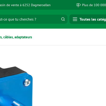
sin de vente à 6252 Dagmersellen
Plus de 100 000
Toutes les catég
, câbles, adaptateurs