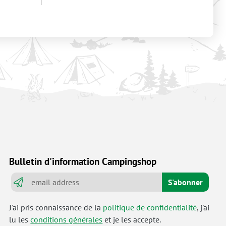
Bulletin d'information Campingshop
S'abonner
J'ai pris connaissance de la
politique de confidentialité
, j'ai
lu les
conditions générales
et je les accepte.