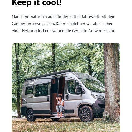
Keep it cool!
Man kann natürlich auch in der kalten Jahreszeit mit dem
Camper unterwegs sein. Dann empfehlen wir aber neben
einer Heizung leckere, wärmende Gerichte. So wird es auch
im Winter im Campervan richtig schön heimelig und
kulinarisch zugleich. Auf was wir bei der Winterküche
achten und welche Gerichte sich besonders gut anbieten,
klären wir in diesem Beitrag.