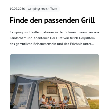
10.02.2026
campingshop.ch Team
Finde den passenden Grill
Camping und Grillen gehören in der Schweiz zusammen wie
Landschaft und Abenteuer. Der Duft von frisch Gegrilltem,
das gemütliche Beisammensein und das Erlebnis unter
freiem Himmel machen jeden Camping­ausflug
unvergesslich. Ob mit Zelt, Wohnmobil oder Camper – der
richtige Campinggrill ist ein unverzichtbarer Begleiter.