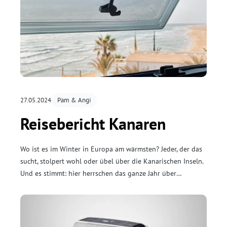
27.05.2024
Pam & Angi
Reisebericht Kanaren
Wo ist es im Winter in Europa am wärmsten? Jeder, der das
sucht, stolpert wohl oder übel über die Kanarischen Inseln.
Und es stimmt: hier herrschen das ganze Jahr über
sommerliche Temperaturen – also genau das Richtige für
Winterflüchtlinge.