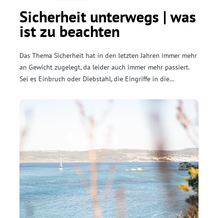
Sicherheit unterwegs | was
ist zu beachten
Das Thema Sicherheit hat in den letzten Jahren immer mehr
an Gewicht zugelegt, da leider auch immer mehr passiert.
Sei es Einbruch oder Diebstahl, die Eingriffe in die
Privatsphäre von Camper*innen nehmen zu. Das ist aber
noch kein Grund zur Sorge – in diesem Artikel reden wir
darüber, wie man sich am besten schützt.