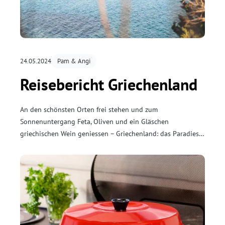
24.05.2024
Pam & Angi
Reisebericht Griechenland
An den schönsten Orten frei stehen und zum
Sonnenuntergang Feta, Oliven und ein Gläschen
griechischen Wein geniessen – Griechenland: das Paradies
schlechthin für Camper! Wir waren vom Land der Tausend
Inseln sofort begeistert.