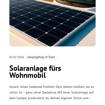
02.02.2026
campingshop.ch Team
Solaranlage fürs
Wohnmobil
Autark reisen bedeutet Freiheit: Dort stehen bleiben, wo es
schön ist – ganz ohne Steckdose. Mit einer Solaranlage auf
dem Camper produzierst du deinen eigenen Strom und
kannst Kühlschrank, Licht oder Laptop auch fernab von