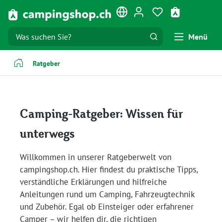
Zum Hauptinhalt springen
Du hast 0 Produk
Warenkorb e
Menü
Ratgeber
Camping-Ratgeber: Wissen für
unterwegs
Willkommen in unserer Ratgeberwelt von
campingshop.ch. Hier findest du praktische Tipps,
verständliche Erklärungen und hilfreiche
Anleitungen rund um Camping, Fahrzeugtechnik
und Zubehör. Egal ob Einsteiger oder erfahrener
Camper – wir helfen dir, die richtigen