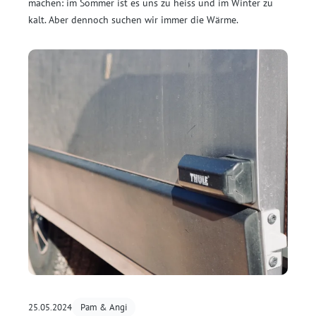
machen: im Sommer ist es uns zu heiss und im Winter zu
kalt. Aber dennoch suchen wir immer die Wärme.
25.05.2024
Pam & Angi