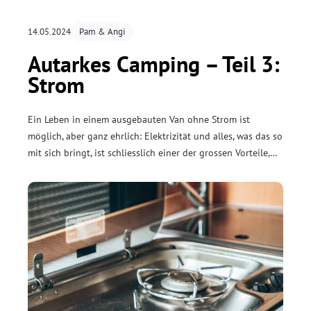
14.05.2024
Pam & Angi
Autarkes Camping – Teil 3:
Strom
Ein Leben in einem ausgebauten Van ohne Strom ist
möglich, aber ganz ehrlich: Elektrizität und alles, was das so
mit sich bringt, ist schliesslich einer der grossen Vorteile,
wenn man mit dem Camper unterwegs ist. Gegenüber dem
Zelten beispielsweise.