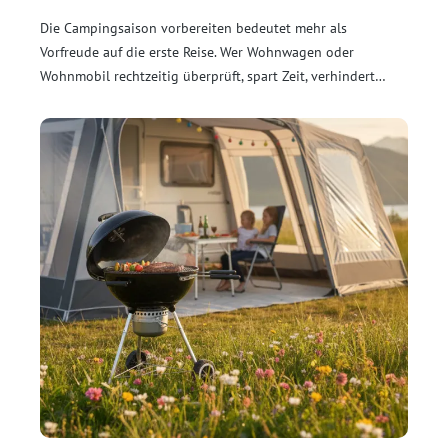
Die Campingsaison vorbereiten bedeutet mehr als
Vorfreude auf die erste Reise. Wer Wohnwagen oder
Wohnmobil rechtzeitig überprüft, spart Zeit, verhindert
Schäden und startet entspannter in die neue Saison.