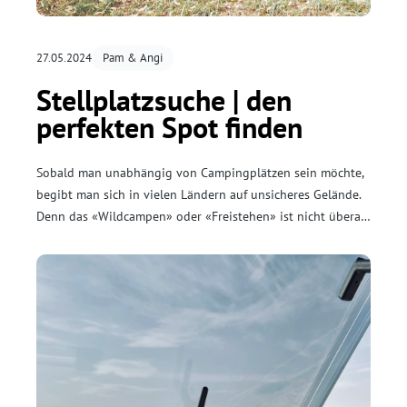
27.05.2024
Pam & Angi
Stellplatzsuche | den
perfekten Spot finden
Sobald man unabhängig von Campingplätzen sein möchte,
begibt man sich in vielen Ländern auf unsicheres Gelände.
Denn das «Wildcampen» oder «Freistehen» ist nicht überall
erlaubt – aber auch nicht überall direkt verboten.
Schlussendlich ist es eine Frage der Auslegungssache.