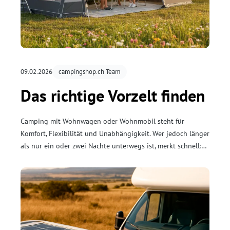
09.02.2026
campingshop.ch Team
Das richtige Vorzelt finden
Camping mit Wohnwagen oder Wohnmobil steht für
Komfort, Flexibilität und Unabhängigkeit. Wer jedoch länger
als nur ein oder zwei Nächte unterwegs ist, merkt schnell:
Zusätzlicher geschützter Raum macht den Unterschied. Ein
Vorzelt erweitert den Wohnbereich, schafft Ordnung und
erhöht den Komfort bei jeder Wetterlage.