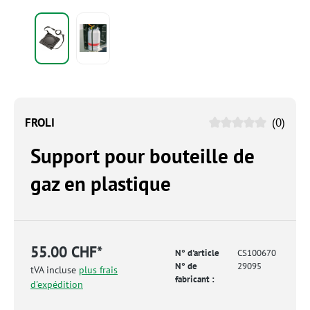
FROLI
(0)
Support pour bouteille de
gaz en plastique
55.00 CHF*
N° d'article
CS100670
N° de
29095
tVA incluse
plus frais
fabricant :
d'expédition