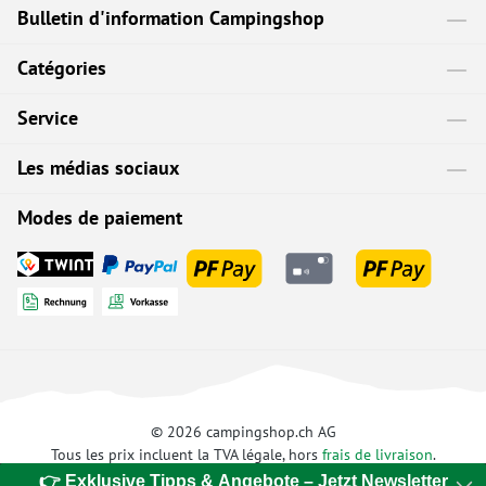
Bulletin d'information Campingshop
Catégories
Service
Les médias sociaux
Modes de paiement
© 2026 campingshop.ch AG
Tous les prix incluent la TVA légale, hors
frais de livraison
.
👉 Exklusive Tipps & Angebote – Jetzt Newsletter