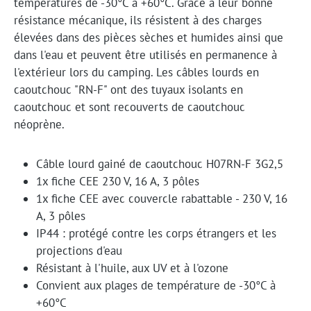
températures de -30°C à +60°C. Grâce à leur bonne
résistance mécanique, ils résistent à des charges
élevées dans des pièces sèches et humides ainsi que
dans l'eau et peuvent être utilisés en permanence à
l'extérieur lors du camping. Les câbles lourds en
caoutchouc "RN-F" ont des tuyaux isolants en
caoutchouc et sont recouverts de caoutchouc
néoprène.
Câble lourd gainé de caoutchouc H07RN-F 3G2,5
1x fiche CEE 230 V, 16 A, 3 pôles
1x fiche CEE avec couvercle rabattable - 230 V, 16
A, 3 pôles
IP44 : protégé contre les corps étrangers et les
projections d'eau
Résistant à l'huile, aux UV et à l'ozone
Convient aux plages de température de -30°C à
+60°C