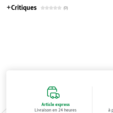
Critiques
(0)
Article express
Livraison en 24 heures
à 