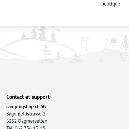
boutique
Contact et support
campingshop.ch AG
Sagenfeldstrasse 2
6252 Dagmersellen
Tél. 062 756 13 13