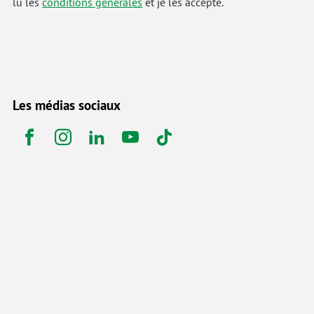
lu les
conditions générales
et je les accepte.
Les médias sociaux