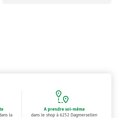
te
A prendre soi-même
dans la
dans le shop à 6252 Dagmersellen