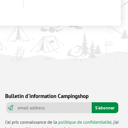
Bulletin d'information Campingshop
S'abonner
J'ai pris connaissance de la
politique de confidentialité
, j'ai