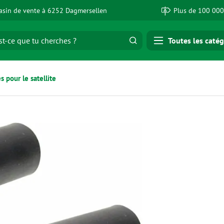
sin de vente à 6252 Dagmersellen
Plus de 100 000
Toutes les catég
s pour le satellite