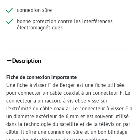
connexion sûre
bonne protection contre les interférences
électromagnétiques
Description
Fiche de connexion importante
Une fiche à visser F de Berger est une fiche utilisée
pour connecter un câble coaxial à un connecteur F. Le
connecteur a un raccord à vis et se visse sur
l'extrémité du câble coaxial. Le connecteur à visser F a
un diamètre extérieur de 6 mm et est souvent utilisé
dans la technologie du satellite et de la télévision par
câble. Il offre une connexion sûre et un bon blindage
contre les interférences électromagnétiques.