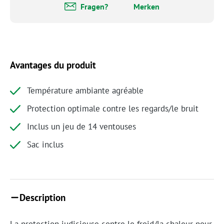
Fragen?
Merken
Avantages du produit
Température ambiante agréable
Protection optimale contre les regards/le bruit
Inclus un jeu de 14 ventouses
Sac inclus
Description
La protection judicieuse contre le froid/la chaleur pour