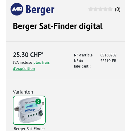
(0)
Berger Sat-Finder digital
25.30 CHF*
N° d'article
CS160202
N° de
SF510-FB
tVA incluse
plus frais
fabricant :
d'expédition
Varianten
0
Berger Sat-Finder