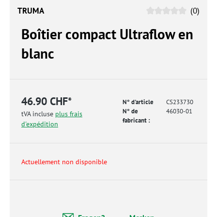
TRUMA
(0)
Boîtier compact Ultraflow en
blanc
46.90 CHF*
N° d'article
CS233730
N° de
46030-01
tVA incluse
plus frais
fabricant :
d'expédition
Actuellement non disponible