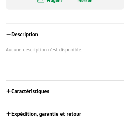
Fragen?
Merken
Description
Aucune description n'est disponible.
Caractéristiques
Expédition, garantie et retour