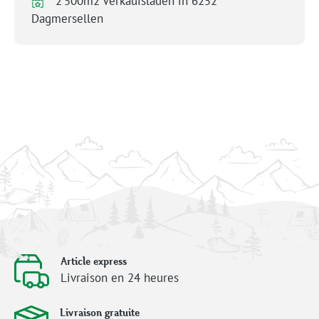
2’500m2 Verkaufsladen in 6252
Dagmersellen
Article express
Livraison en 24 heures
Livraison gratuite