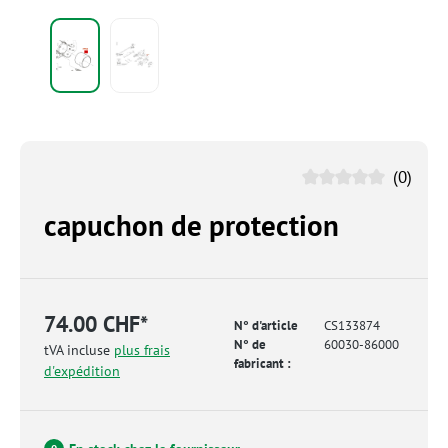
(0)
capuchon de protection
74.00 CHF*
N° d'article
CS133874
N° de
60030-86000
tVA incluse
plus frais
fabricant :
d'expédition