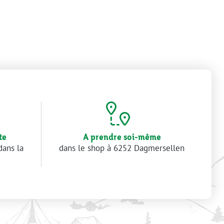
te
A prendre soi-même
dans la
dans le shop à 6252 Dagmersellen