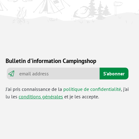
Bulletin d'information Campingshop
S'abonner
J'ai pris connaissance de la
politique de confidentialité
, j'ai
lu les
conditions générales
et je les accepte.