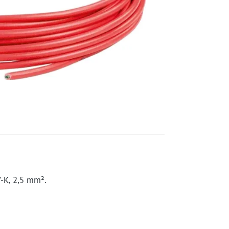
V-K, 2,5 mm².