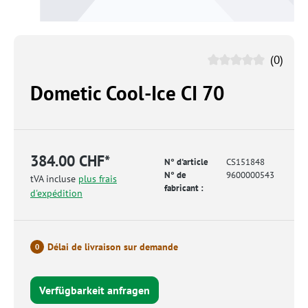
(0)
Dometic Cool-Ice CI 70
384.00 CHF*
N° d'article
CS151848
N° de
9600000543
tVA incluse
plus frais
fabricant :
d'expédition
Délai de livraison sur demande
0
Verfügbarkeit anfragen