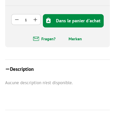
Quantité de produit : Entrez la quantité so
Dans le panier d'achat
Fragen?
Merken
Description
Aucune description n'est disponible.