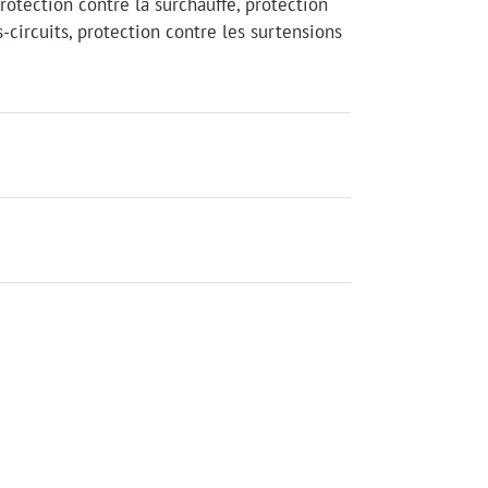
rotection contre la surchauffe, protection
s-circuits, protection contre les surtensions