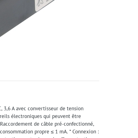
C, 3,6 A avec convertisseur de tension
reils électroniques qui peuvent être
s. Raccordement de câble pré-confectionné,
 consommation propre ≤ 1 mA. * Connexion :