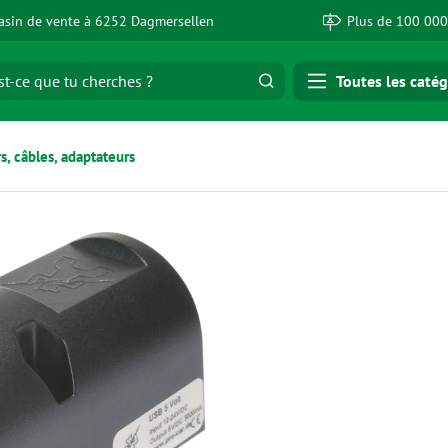
sin de vente à 6252 Dagmersellen
Plus de 100 000
Toutes les catég
, câbles, adaptateurs