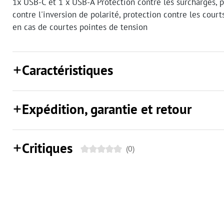
1x USB-C et 1 x USB-A Protection contre les surcharges, p
contre l'inversion de polarité, protection contre les court
en cas de courtes pointes de tension
Caractéristiques
Expédition, garantie et retour
Critiques
(0)