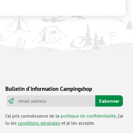
Bulletin d'information Campingshop
S'abonner
J'ai pris connaissance de la
politique de confidentialité
, j'ai
lu les
conditions générales
et je les accepte.