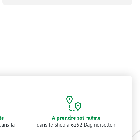
te
A prendre soi-même
dans la
dans le shop à 6252 Dagmersellen