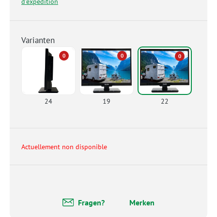
d'expédition
Varianten
0
0
0
24
19
22
Actuellement non disponible
Fragen?
Merken