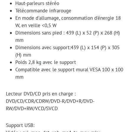
Haut-parleurs stéréo
Télécommande infrarouge
En mode d'allumage, consommation d'énergie 18
W, en veille <0,5 W
Dimensions sans pied : 439 (L) x 52 (P) x 268 (H)
mm
Dimensions avec support:439 (L) x 154 (P) x 305
(H) mm
Poids 2,8 kg avec le support
Compatible avec le support mural VESA 100 x 100
mm
Lecteur DVD/CD pris en charge :
DVD/CD/CDR/CDRW/DVD-R/DVD+R/DVD-
RW/DVD+RW/VCD/SVCD
Support USB: