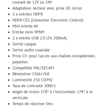
courant de 12V ou 24V
Adaptateur secteur avec prise UE inclus
2 x entrées HDMI
HDMI CEC (Consumer Electronic Control)
Mini entrée AV
Entrée mini-YPbPr
2 x entrée USB 2.0 (5V, 500mA)
Sortie casque
Sortie audio coaxiale
Prise CI+ pour l'accès aux chaînes européennes
payantes
Compatible PAL/SECAM
Résolution 1366×768
Luminosité 250 CD/M2
Taux de contraste 3000:1
Angle de vision 178° à l'horizontale, 178° à la
verticale
Temps de réaction 5ms