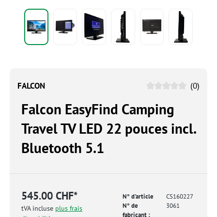
FALCON
(0)
Falcon EasyFind Camping
Travel TV LED 22 pouces incl.
Bluetooth 5.1
545.00 CHF*
N° d'article
CS160227
N° de
3061
tVA incluse
plus frais
fabricant :