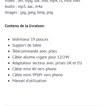
Vidéo : avi, mpg, dat, vob, mp4, ts, mov, mkv
Audio : mp3, aac, m4a
Images : jpg, jpeg, bmp, png
Contenu de la livraison:
téléviseur 19 pouces
Support de table
Télécommande avec piles
Câble allume-cigare pour 12/24V
Adaptateur secteur avec prises UK et EU
Câble mini AV vers phono
Câble mini-YPbPr vers phono
Manuel d'utilisation