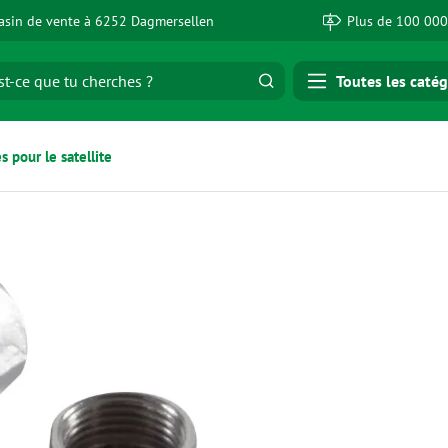
sin de vente à 6252 Dagmersellen
Plus de 100 000
Toutes les catég
s pour le satellite