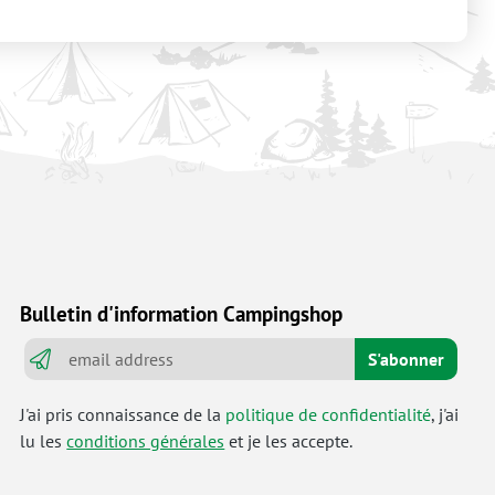
Bulletin d'information Campingshop
S'abonner
J'ai pris connaissance de la
politique de confidentialité
, j'ai
lu les
conditions générales
et je les accepte.