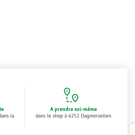
te
A prendre soi-même
dans la
dans le shop à 6252 Dagmersellen