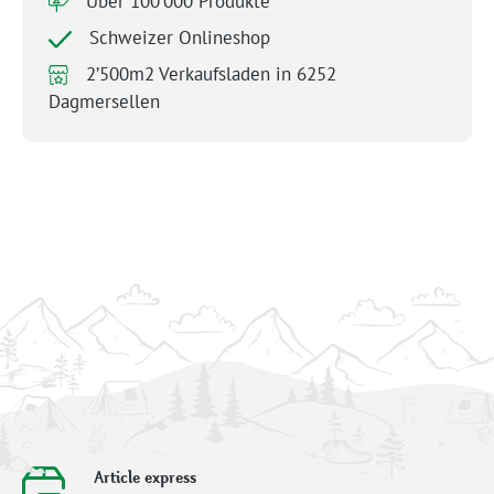
Über 100’000 Produkte
Schweizer Onlineshop
2’500m2 Verkaufsladen in 6252
Dagmersellen
Article express