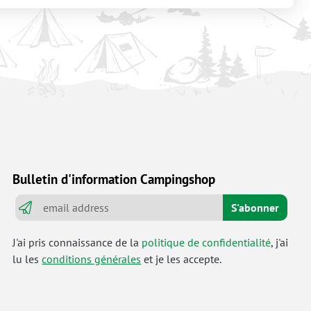
Bulletin d'information Campingshop
S'abonner
J'ai pris connaissance de la
politique de confidentialité
, j'ai
lu les
conditions générales
et je les accepte.