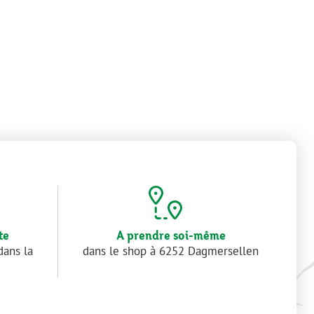
te
A prendre soi-même
dans la
dans le shop à 6252 Dagmersellen