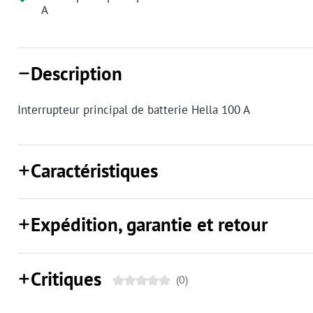
A
Description
Interrupteur principal de batterie Hella 100 A
Caractéristiques
Expédition, garantie et retour
Critiques
(0)