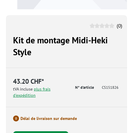
(0)
Kit de montage Midi-Heki
Style
43.20 CHF*
N° d'article
CS151826
tVA incluse
plus frais
d'expédition
Délai de livraison sur demande
0