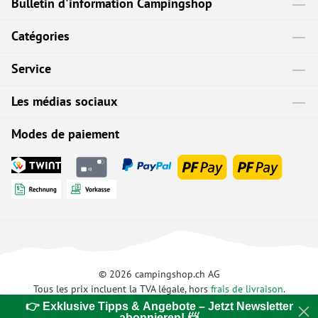
Bulletin d'information Campingshop
Catégories
Service
Les médias sociaux
Modes de paiement
© 2026 campingshop.ch AG
Tous les prix incluent la TVA légale, hors
frais de livraison
.
👉 Exklusive Tipps & Angebote – Jetzt Newsletter
abonnieren! 📨