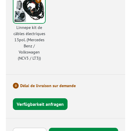
0
Linnepe kit de
câbles électriques
13pol. (Mercedes
Benz /
Volkswagen
(NCV3 / LT3))
Délai de livraison sur demande
0
Verfügbarkeit anfragen