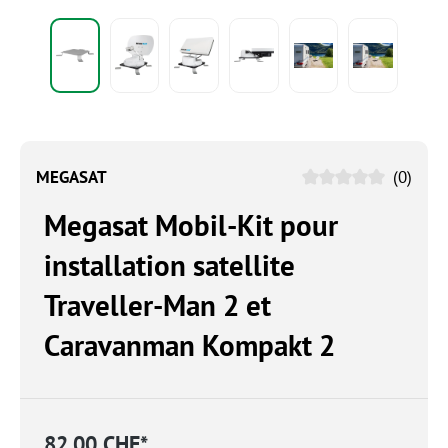
MEGASAT
(0)
Megasat Mobil-Kit pour
installation satellite
Traveller-Man 2 et
Caravanman Kompakt 2
82.00 CHF*