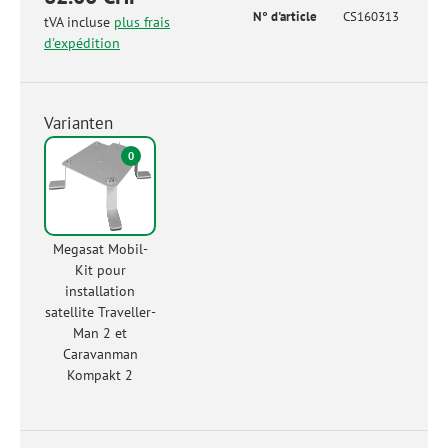
N° d'article
CS160313
tVA incluse
plus frais
d'expédition
Varianten
0
Megasat Mobil-
Kit pour
installation
satellite Traveller-
Man 2 et
Caravanman
Kompakt 2