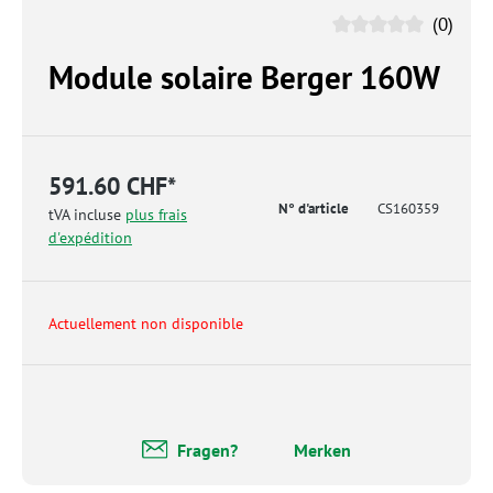
(0)
Module solaire Berger 160W
591.60 CHF*
N° d'article
CS160359
tVA incluse
plus frais
d'expédition
Actuellement non disponible
Fragen?
Merken