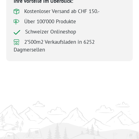
Ihre Vorteile im Überblick:
Kostenloser Versand ab CHF 150.-
Über 100’000 Produkte
Schweizer Onlineshop
2’500m2 Verkaufsladen in 6252
Dagmersellen