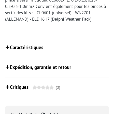
pince à sertir à cliquet GL0601/PZ. 0.1-0.25/0.25-
0.5/0.5-1.0mm2 Convient également pour les pinces à
sertir des kits : - GL0601 (universel) - WN2701
(ALLEMAND) - ELDH6H7 (Delphi Weather Pack)
Caractéristiques
Expédition, garantie et retour
Critiques
(0)