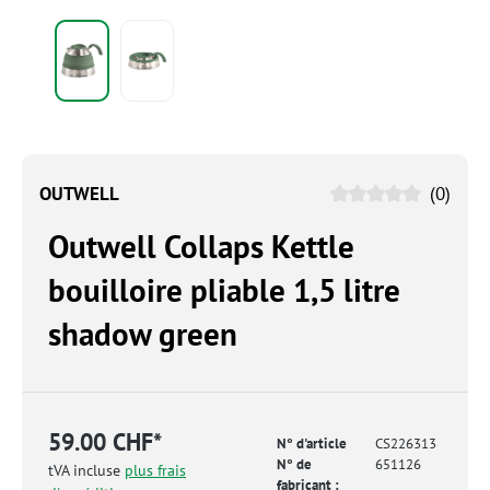
OUTWELL
(0)
Outwell Collaps Kettle
bouilloire pliable 1,5 litre
shadow green
59.00 CHF*
N° d'article
CS226313
N° de
651126
tVA incluse
plus frais
fabricant :