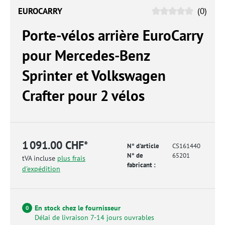
EUROCARRY
(0)
Porte-vélos arrière EuroCarry
pour Mercedes-Benz
Sprinter et Volkswagen
Crafter pour 2 vélos
1 091.00 CHF*
N° d'article
CS161440
N° de
65201
tVA incluse
plus frais
fabricant :
d'expédition
En stock chez le fournisseur
0
Délai de livraison 7-14 jours ouvrables