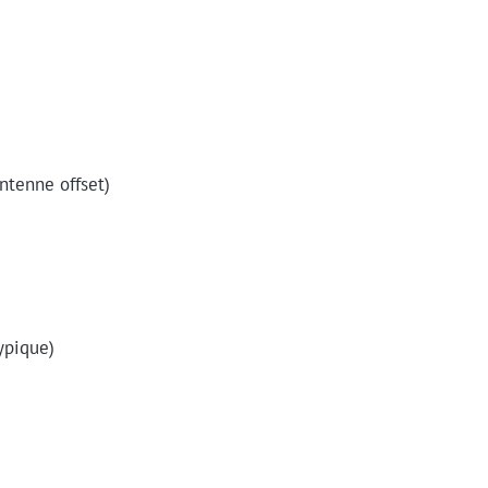
ntenne offset)
ypique)