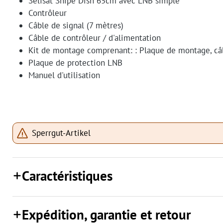
Selfsat Snipe Dish 65cm avec LNB simple
Contrôleur
Câble de signal (7 mètres)
Câble de contrôleur / d'alimentation
Kit de montage comprenant: : Plaque de montage, câb
Plaque de protection LNB
Manuel d'utilisation
Sperrgut-Artikel
Caractéristiques
Expédition, garantie et retour