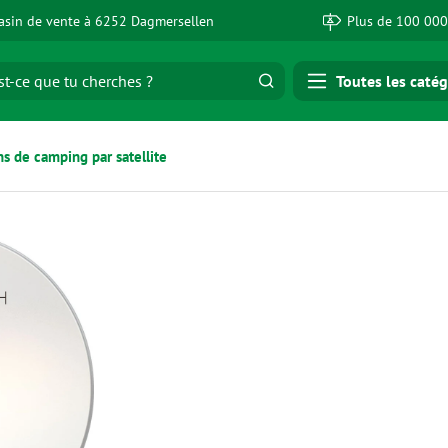
sin de vente à 6252 Dagmersellen
Plus de 100 000
Toutes les catég
ons de camping par satellite