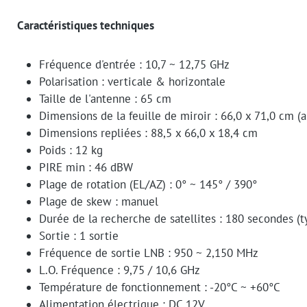
Caractéristiques techniques
Fréquence d'entrée : 10,7 ~ 12,75 GHz
Polarisation : verticale & horizontale
Taille de l'antenne : 65 cm
Dimensions de la feuille de miroir : 66,0 x 71,0 cm (a
Dimensions repliées : 88,5 x 66,0 x 18,4 cm
Poids : 12 kg
PIRE min : 46 dBW
Plage de rotation (EL/AZ) : 0° ~ 145° / 390°
Plage de skew : manuel
Durée de la recherche de satellites : 180 secondes (t
Sortie : 1 sortie
Fréquence de sortie LNB : 950 ~ 2,150 MHz
L.O. Fréquence : 9,75 / 10,6 GHz
Température de fonctionnement : -20°C ~ +60°C
Alimentation électrique : DC 12V