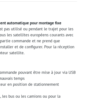
ement automatique pour montage fixe
t pas utilisé ou pendant le trajet pour les
tous les satellites européens courants avec
 la partie commande et ne prend que
installer et de configurer. Pour la réception
teur satellite.
 commande pouvant être mise à jour via USB
 mauvais temps
uteur en position de stationnement
, les bus ou les camions ou pour la