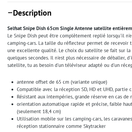
Description
Selfsat Snipe Dish 65cm Single Antenne satellite entièr
Le Snipe Dish peut être complètement replié lorsqu'il n'es
camping-cars. La taille du réflecteur permet de recevoir 
une excellente qualité. Le choix du satellite se fait sur
quelques secondes. Il n'est plus nécessaire de déballer, d'
satellite, tu as besoin d'un téléviseur adapté ou d'un récep
antenne offset de 65 cm (variante unique)
Compatible avec la réception SD, HD et UHD, partie
Résistant aux intempéries, grande réserve en cas de
orientation automatique rapide et précise, faible ha
(seulement 18,4 cm)
Utilisation mobile sur les camping-cars, les caravanes
réception stationnaire comme Skytracker