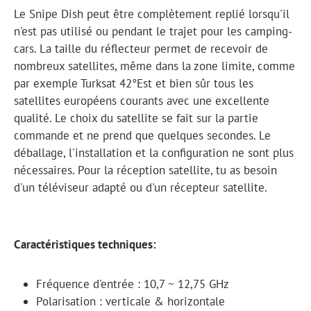
Le Snipe Dish peut être complètement replié lorsqu'il
n'est pas utilisé ou pendant le trajet pour les camping-
cars. La taille du réflecteur permet de recevoir de
nombreux satellites, même dans la zone limite, comme
par exemple Turksat 42°Est et bien sûr tous les
satellites européens courants avec une excellente
qualité. Le choix du satellite se fait sur la partie
commande et ne prend que quelques secondes. Le
déballage, l'installation et la configuration ne sont plus
nécessaires. Pour la réception satellite, tu as besoin
d'un téléviseur adapté ou d'un récepteur satellite.
Caractéristiques techniques:
Fréquence d'entrée : 10,7 ~ 12,75 GHz
Polarisation : verticale & horizontale