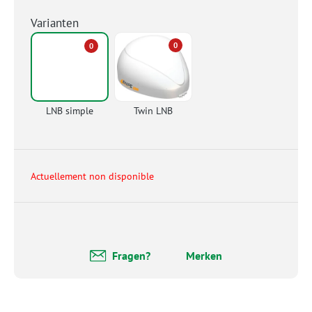
Varianten
0
0
LNB simple
Twin LNB
Actuellement non disponible
Fragen?
Merken