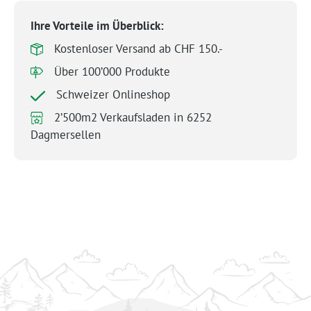
Ihre Vorteile im Überblick:
Kostenloser Versand ab CHF 150.-
Über 100’000 Produkte
Schweizer Onlineshop
2’500m2 Verkaufsladen in 6252
Dagmersellen