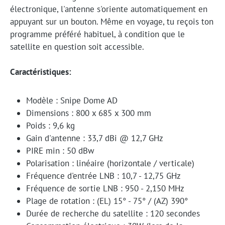
électronique, l'antenne s'oriente automatiquement en
appuyant sur un bouton. Même en voyage, tu reçois ton
programme préféré habituel, à condition que le
satellite en question soit accessible.
Caractéristiques:
Modèle : Snipe Dome AD
Dimensions : 800 x 685 x 300 mm
Poids : 9,6 kg
Gain d'antenne : 33,7 dBi @ 12,7 GHz
PIRE min : 50 dBw
Polarisation : linéaire (horizontale / verticale)
Fréquence d'entrée LNB : 10,7 - 12,75 GHz
Fréquence de sortie LNB : 950 - 2,150 MHz
Plage de rotation : (EL) 15° - 75° / (AZ) 390°
Durée de recherche du satellite : 120 secondes