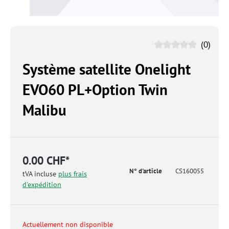
(0)
Système satellite Onelight
EVO60 PL+Option Twin
Malibu
0.00 CHF*
N° d'article
CS160055
tVA incluse
plus frais
d'expédition
Actuellement non disponible