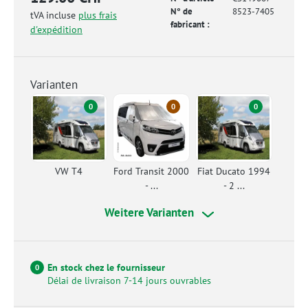
N° de
8523-7405
tVA incluse
plus frais
fabricant :
d'expédition
Varianten
0
0
0
VW T4
Ford Transit 2000
Fiat Ducato 1994
- ...
- 2 ...
Weitere Varianten
En stock chez le fournisseur
0
Délai de livraison 7-14 jours ouvrables