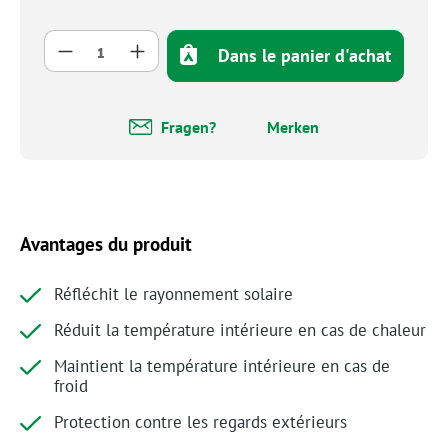
Quantité de produit : Entrez la quantité so
Dans le panier d'achat
Fragen?
Merken
Avantages du produit
Réfléchit le rayonnement solaire
Réduit la température intérieure en cas de chaleur
Maintient la température intérieure en cas de
froid
Protection contre les regards extérieurs