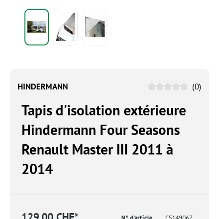
HINDERMANN
(0)
Tapis d'isolation extérieure
Hindermann Four Seasons
Renault Master III 2011 à
2014
129.00 CHF*
N° d'article
CS149067