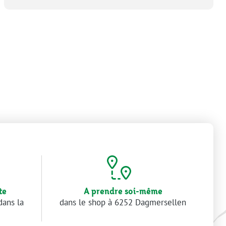
te
A prendre soi-même
dans la
dans le shop à 6252 Dagmersellen