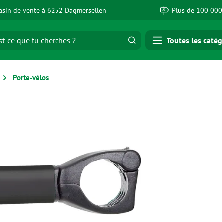
sin de vente à 6252 Dagmersellen
Plus de 100 000
Toutes les catég
Porte-vélos