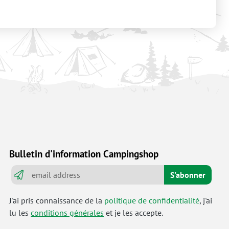
Bulletin d'information Campingshop
S'abonner
J'ai pris connaissance de la
politique de confidentialité
, j'ai
lu les
conditions générales
et je les accepte.