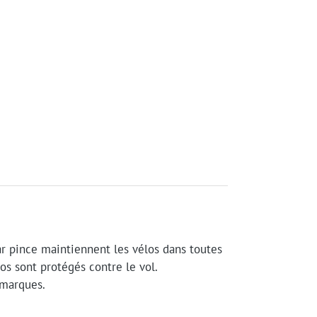
ar pince maintiennent les vélos dans toutes
élos sont protégés contre le vol.
 marques.