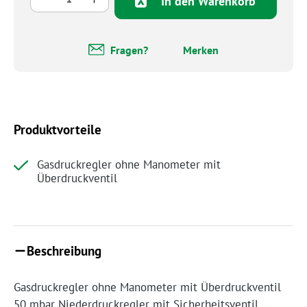
In den Warenkorb
Fragen?
Merken
Produktvorteile
Gasdruckregler ohne Manometer mit
Überdruckventil
Beschreibung
Gasdruckregler ohne Manometer mit Überdruckventil
50 mbar Niederdruckregler mit Sicherheitsventil.