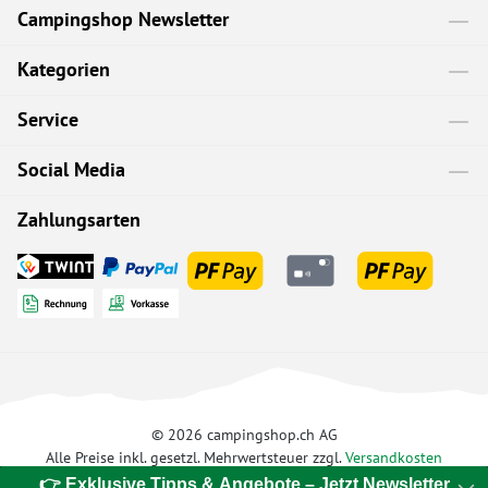
Campingshop Newsletter
Kategorien
Service
Social Media
Zahlungsarten
© 2026 campingshop.ch AG
Alle Preise inkl. gesetzl. Mehrwertsteuer zzgl.
Versandkosten
👉 Exklusive Tipps & Angebote – Jetzt Newsletter