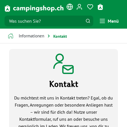
Zum Hauptinhalt springen
Du hast 0 Produk
Warenkorb e
Menü
Informationen
Kontakt
Kontakt
Du möchtest mit uns in Kontakt treten? Egal, ob du
Fragen, Anregungen oder besondere Anliegen hast
– wir sind für dich da! Nutze unser
Kontaktformular, ruf uns an oder besuche uns
persönlich im Laden. Wir freuen uns, von dir zu