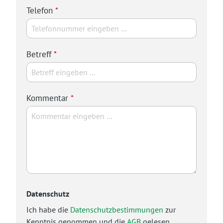
Telefon
*
Betreff
*
Kommentar
*
Datenschutz
Ich habe die
Datenschutzbestimmungen
zur
Kenntnis genommen und die
AGB
gelesen