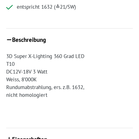
entspricht 1632 (≙21/5W)
Beschreibung
3D Super X-Lighting 360 Grad LED
T10
DC12V-18V 3 Watt
Weiss, 8’000K
Rundumabstrahlung, ers. z.B. 1632,
nicht homologiert