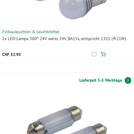
Einbauleuchten & Leuchtmittel
2x LED-Lampe 360° 24V weiss 24V, BA15s, entspricht 1322 (≙21W)
CHF 52.95
Lieferzeit 3-5 Werktage
0