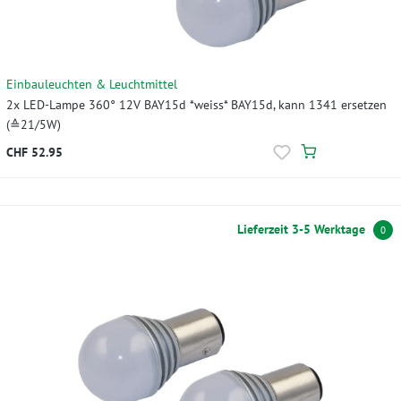
Einbauleuchten & Leuchtmittel
2x LED-Lampe 360° 12V BAY15d *weiss* BAY15d, kann 1341 ersetzen
(≙21/5W)
CHF 52.95
Lieferzeit 3-5 Werktage
0