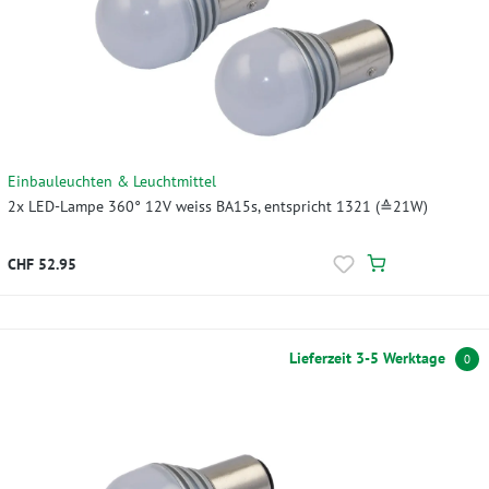
Einbauleuchten & Leuchtmittel
2x LED-Lampe 360° 12V weiss BA15s, entspricht 1321 (≙21W)
CHF 52.95
Lieferzeit 3-5 Werktage
0