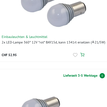
Einbauleuchten & Leuchtmittel
2x LED-Lampe 360° 12V *rot* BAY15d, kann 1341rt ersetzen (≙21/5W)
CHF 52.95
Lieferzeit 3-5 Werktage
0