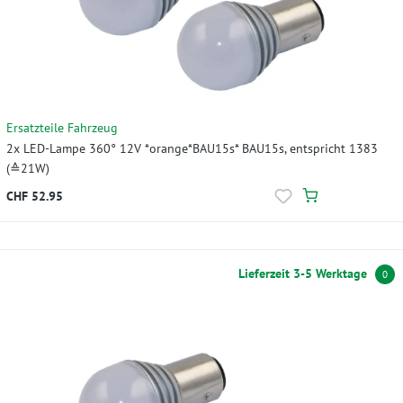
Ersatzteile Fahrzeug
2x LED-Lampe 360° 12V *orange*BAU15s* BAU15s, entspricht 1383
(≙21W)
CHF 52.95
Lieferzeit 3-5 Werktage
0