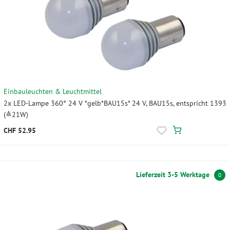
Einbauleuchten & Leuchtmittel
2x LED-Lampe 360° 24 V *gelb*BAU15s* 24 V, BAU15s, entspricht 1393
(≙21W)
CHF 52.95
Lieferzeit 3-5 Werktage
0