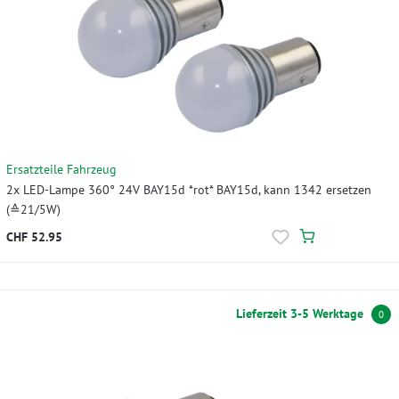
Ersatzteile Fahrzeug
2x LED-Lampe 360° 24V BAY15d *rot* BAY15d, kann 1342 ersetzen
(≙21/5W)
CHF 52.95
Lieferzeit 3-5 Werktage
0