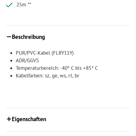
25m **
Beschreibung
PUR/PVC-Kabel (FLRY11Y)
ADR/GGVS
Temperaturbereich: -40° C bis +85° C
Kabelfarben: sz, ge, ws, rt, br
Eigenschaften