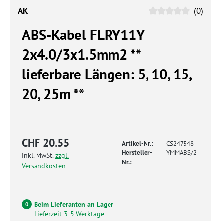
AK
(0)
ABS-Kabel FLRY11Y
2x4.0/3x1.5mm2 **
lieferbare Längen: 5, 10, 15,
20, 25m **
CHF 20.55
Artikel-Nr.:
CS247548
Hersteller-
YMMABS/2
inkl. MwSt.
zzgl.
Nr.:
Versandkosten
Beim Lieferanten an Lager
0
Lieferzeit 3-5 Werktage