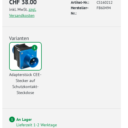
CHF 38.00
Artikel-Nr.:
CS160212
Hersteller-
FB60494
inkl. MwSt.
zzgl.
Nr.:
Versandkosten
Varianten
1
Adapterstück CEE-
Stecker auf
Schutzkontakt-
Steckdose
An Lager
1
Lieferzeit 1-2 Werktage