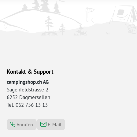
Kontakt & Support
campingshop.ch AG
Sagenfeldstrasse 2
6252 Dagmersellen
Tel. 062 756 13 13
Anrufen
E-Mail