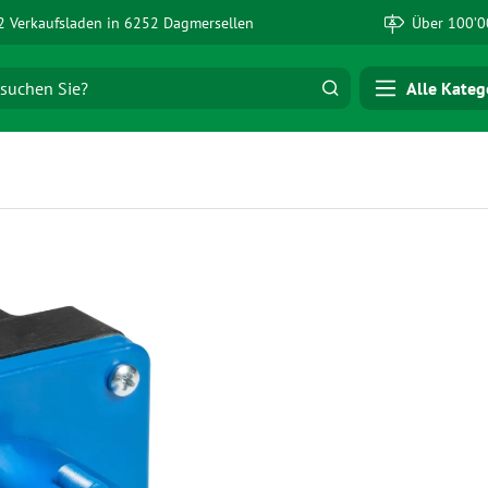
 Verkaufsladen in 6252 Dagmersellen
Über 100’0
Alle Kateg