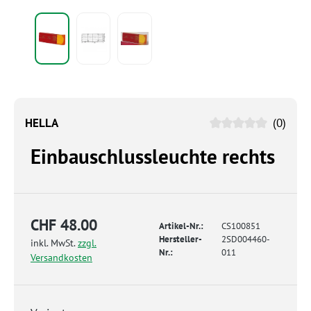
HELLA
(0)
Einbauschlussleuchte rechts
CHF 48.00
Artikel-Nr.:
CS100851
Hersteller-
2SD004460-
inkl. MwSt.
zzgl.
Nr.:
011
Versandkosten