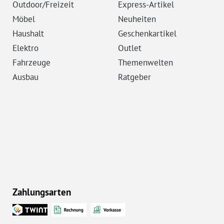
Outdoor/Freizeit
Express-Artikel
Möbel
Neuheiten
Haushalt
Geschenkartikel
Elektro
Outlet
Fahrzeuge
Themenwelten
Ausbau
Ratgeber
Zahlungsarten