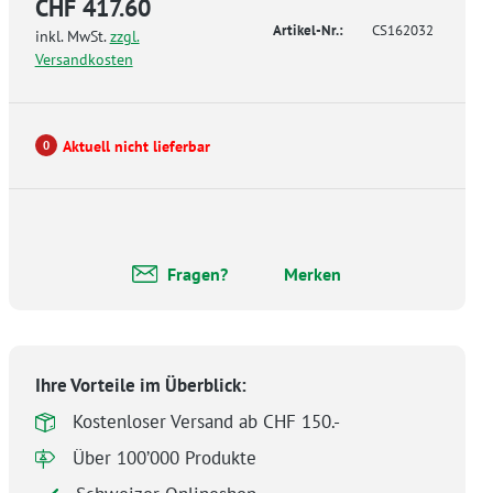
CHF 417.60
Artikel-Nr.:
CS162032
inkl. MwSt.
zzgl.
Versandkosten
Aktuell nicht lieferbar
0
Fragen?
Merken
Ihre Vorteile im Überblick:
Kostenloser Versand ab CHF 150.-
Über 100’000 Produkte