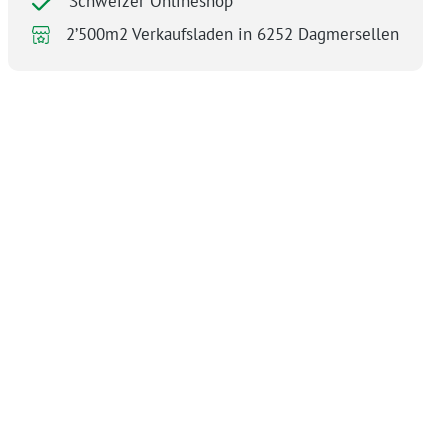
Schweizer Onlineshop
2’500m2 Verkaufsladen in 6252 Dagmersellen