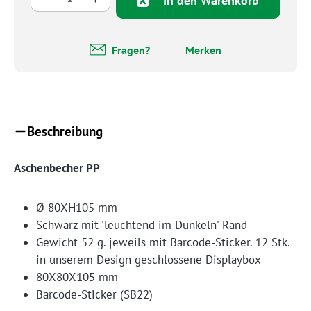
In den Warenkorb
Fragen?
Merken
Beschreibung
Aschenbecher PP
Ø 80XH105 mm
Schwarz mit 'leuchtend im Dunkeln' Rand
Gewicht 52 g. jeweils mit Barcode-Sticker. 12 Stk.
in unserem Design geschlossene Displaybox
80X80X105 mm
Barcode-Sticker (SB22)