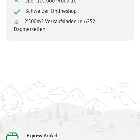
Über 100’000 Produkte
Schweizer Onlineshop
2’500m2 Verkaufsladen in 6252
Dagmersellen
Express-Artikel