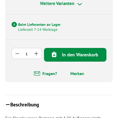
Weitere Varianten
Beim Lieferanten an Lager
0
Lieferzeit 7-14 Werktage
Produkt Anzahl: Gib den gewünschten Wert 
In den Warenkorb
Fragen?
Merken
Beschreibung