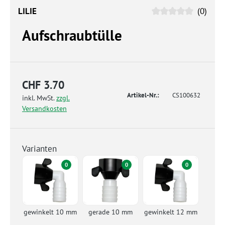
LILIE
(0)
Aufschraubtülle
CHF 3.70
Artikel-Nr.:
CS100632
inkl. MwSt.
zzgl.
Versandkosten
Varianten
0
0
0
gewinkelt 10 mm
gerade 10 mm
gewinkelt 12 mm