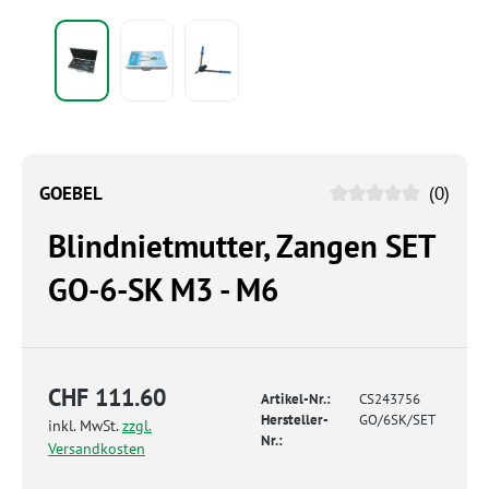
GOEBEL
(0)
Blindnietmutter, Zangen SET
GO-6-SK M3 - M6
CHF 111.60
Artikel-Nr.:
CS243756
Hersteller-
GO/6SK/SET
inkl. MwSt.
zzgl.
Nr.:
Versandkosten