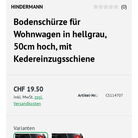
HINDERMANN
(0)
Bodenschürze für
Wohnwagen in hellgrau,
50cm hoch, mit
Kedereinzugsschiene
CHF 19.50
Artikel-Nr.:
CS114707
inkl. MwSt.
zzgl.
Versandkosten
Varianten
0