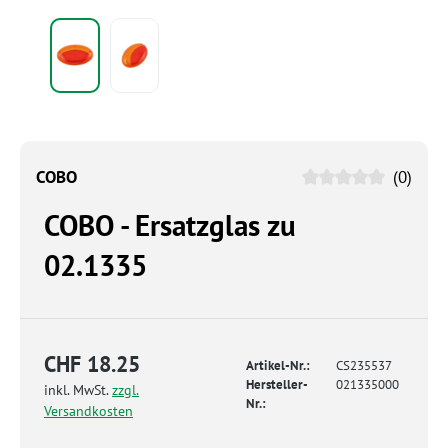
COBO
(0)
COBO - Ersatzglas zu
02.1335
CHF 18.25
Artikel-Nr.:
CS235537
Hersteller-
021335000
inkl. MwSt.
zzgl.
Nr.:
Versandkosten