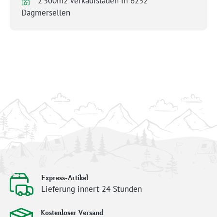
2’500m2 Verkaufsladen in 6252
Dagmersellen
Express-Artikel
Lieferung innert 24 Stunden
Kostenloser Versand