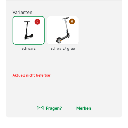
Varianten
0
0
schwarz
schwarz/ grau
Aktuell nicht lieferbar
Fragen?
Merken