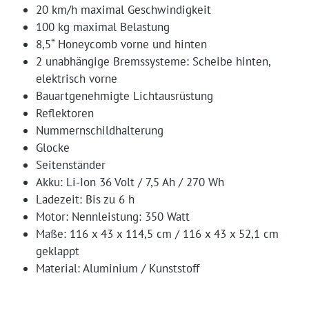
20 km/h maximal Geschwindigkeit
100 kg maximal Belastung
8,5“ Honeycomb vorne und hinten
2 unabhängige Bremssysteme: Scheibe hinten,
elektrisch vorne
Bauartgenehmigte Lichtausrüstung
Reflektoren
Nummernschildhalterung
Glocke
Seitenständer
Akku: Li-Ion 36 Volt / 7,5 Ah / 270 Wh
Ladezeit: Bis zu 6 h
Motor: Nennleistung: 350 Watt
Maße: 116 x 43 x 114,5 cm / 116 x 43 x 52,1 cm
geklappt
Material: Aluminium / Kunststoff