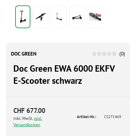
DOC GREEN
(0)
Doc Green EWA 6000 EKFV
E-Scooter schwarz
CHF 677.00
Artikel-Nr.:
CS271469
inkl. MwSt.
zzgl.
Versandkosten