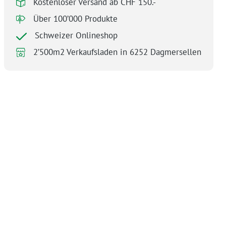
Kostenloser Versand ab CHF 150.-
Über 100’000 Produkte
Schweizer Onlineshop
2’500m2 Verkaufsladen in 6252 Dagmersellen