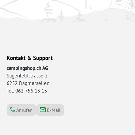
Kontakt & Support
campingshop.ch AG
Sagenfeldstrasse 2
6252 Dagmersellen
Tel. 062 756 13 13
Anrufen
E-Mail