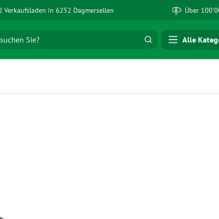
 Verkaufsladen in 6252 Dagmersellen
Über 100’0
Alle Kateg