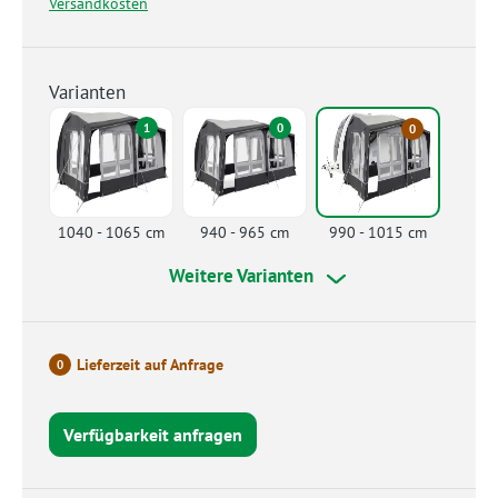
Versandkosten
Varianten
1
0
0
1040 - 1065 cm
940 - 965 cm
990 - 1015 cm
Weitere Varianten
Lieferzeit auf Anfrage
0
Verfügbarkeit anfragen