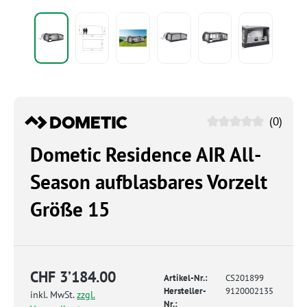
(0)
Dometic Residence AIR All-
Season aufblasbares Vorzelt
Größe 15
CHF 3’184.00
Artikel-Nr.:
CS201899
Hersteller-
9120002135
inkl. MwSt.
zzgl.
Nr.: