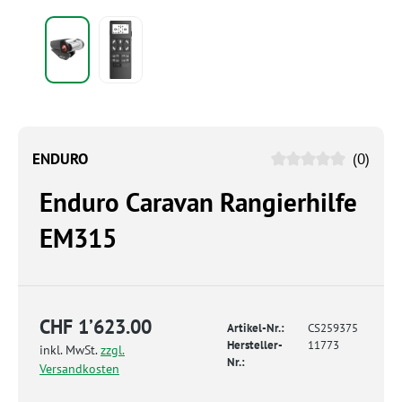
ENDURO
(0)
Enduro Caravan Rangierhilfe
EM315
CHF 1’623.00
Artikel-Nr.:
CS259375
Hersteller-
11773
inkl. MwSt.
zzgl.
Nr.:
Versandkosten