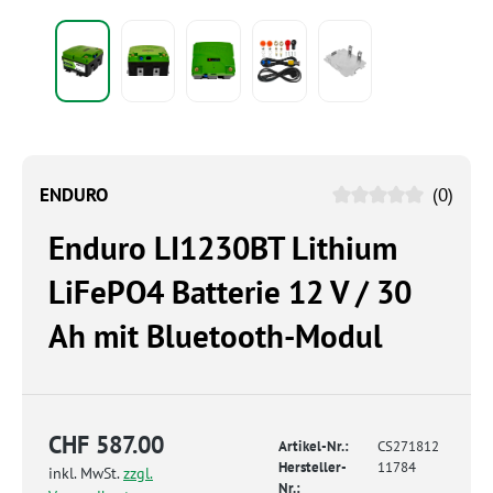
ENDURO
(0)
Enduro LI1230BT Lithium
LiFePO4 Batterie 12 V / 30
Ah mit Bluetooth-Modul
CHF 587.00
Artikel-Nr.:
CS271812
Hersteller-
11784
inkl. MwSt.
zzgl.
Nr.: