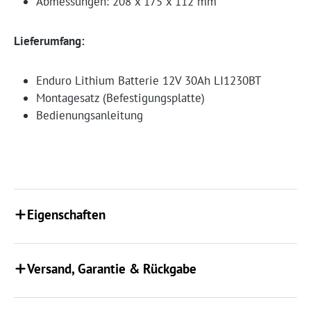
Abmessungen: 208 x 175 x 112 mm
Lieferumfang:
Enduro Lithium Batterie 12V 30Ah LI1230BT
Montagesatz (Befestigungsplatte)
Bedienungsanleitung
Eigenschaften
Versand, Garantie & Rückgabe